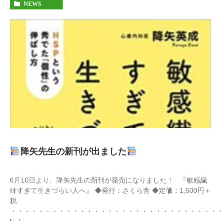
NEWS
降矢先生の新刊が出ました
6月10日より、降矢先生の新刊が発売になりました！ 『敏感繊
細すぎて生きづらい人へ』 ◆発行：さくら舎 ◆定価：1,500円＋
税
・・・・・・・・・・・・・・・・・・・・・・・・・・・・・・