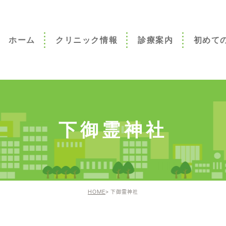
ホーム
クリニック情報
診療案内
初めて
初めての方
こんなお悩
んか
下御霊神社
HOME
下御霊神社