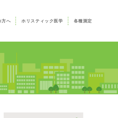
の方へ
ホリスティック医学
各種測定
へ
みございませ