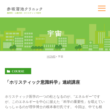
宇宙
HOME
宇宙
COURSE
「ホリスティック意識科学」連続講座
ホリスティック医学の一つの柱となるのが、“エネルギー”です
が、このエネルギーを中心に据えた「科学の重要性」を唱えてい
らっしゃるのが理学博士の根本泰行氏です。 今回は、中でも根