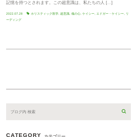
記憶を持つとされます。この超意識は、私たちの人 […]
2022.07.28
ホリスティック医学
,
超意識
,
魂の心
,
ケイシー
,
エドガー・ケイシー
,
リ
ーディング
CATEGORY
カテゴリー