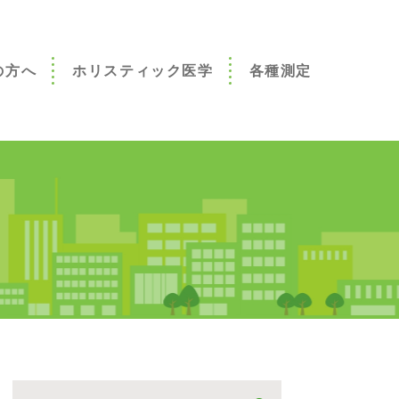
の方へ
ホリスティック医学
各種測定
へ
みございませ