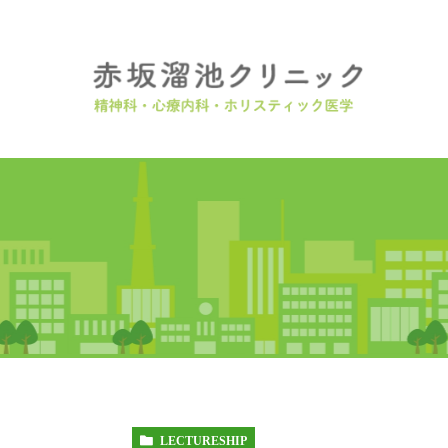
LECTURESHIP