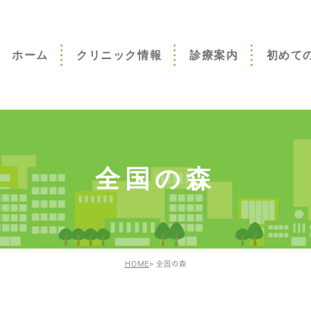
ホーム
クリニック情報
診療案内
初めて
初めての方
こんなお悩
んか
全国の森
HOME
全国の森