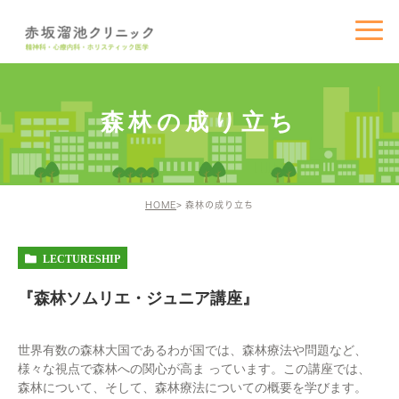
森林の成り立ち
HOME
森林の成り立ち
LECTURESHIP
『森林ソムリエ・ジュニア講座』
世界有数の森林大国であるわが国では、森林療法や問題など、
様々な視点で森林への関心が高ま っています。この講座では、
森林について、そして、森林療法についての概要を学びます。